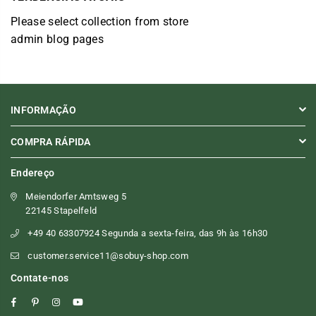
Please select collection from store
admin blog pages
INFORMAÇÃO
COMPRA RÁPIDA
Endereço
Meiendorfer Amtsweg 5
22145 Stapelfeld
+49 40 63307924 Segunda a sexta-feira, das 9h às 16h30
customer.service11@sobuy-shop.com
Contate-nos
Facebook
Pinterest
Instagram
YouTube