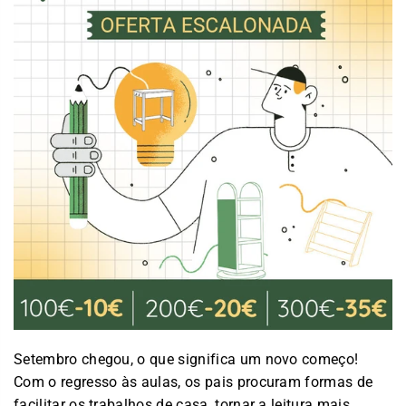
Setembro chegou, o que significa um novo começo!
Com o regresso às aulas, os pais procuram formas de
facilitar os trabalhos de casa, tornar a leitura mais