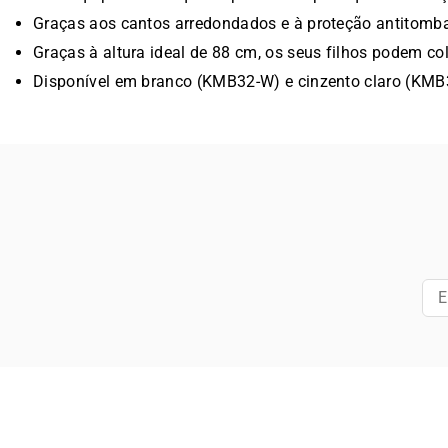
Graças aos cantos arredondados e à proteção antitombam
Graças à altura ideal de 88 cm, os seus filhos podem colo
Disponível em branco (KMB32-W) e cinzento claro (KM