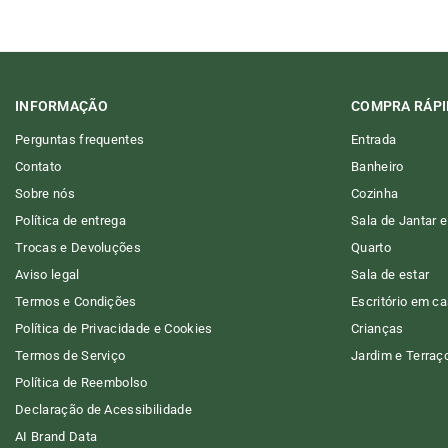
INFORMAÇÃO
COMPRA RÁPI
Perguntas frequentes
Entrada
Contato
Banheiro
Sobre nós
Cozinha
Política de entrega
Sala de Jantar e
Trocas e Devoluções
Quarto
Aviso legal
Sala de estar
Termos e Condições
Escritório em c
Política de Privacidade e Cookies
Crianças
Termos de Serviço
Jardim e Terraç
Política de Reembolso
Declaração de Acessibilidade
AI Brand Data