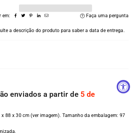
r em:
Faça uma pergunta
lte a descrição do produto para saber a data de entrega.
rão enviados a partir de
5 de
 80 x 88 x 30 cm (ver imagem). Tamanho da embalagem: 97
imizada.