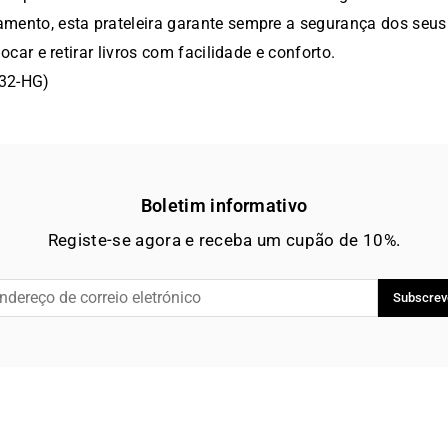
ento, esta prateleira garante sempre a segurança dos seus 
car e retirar livros com facilidade e conforto.
B32-HG)
Boletim informativo
Registe-se agora e receba um cupão de 10%.
Subscrev