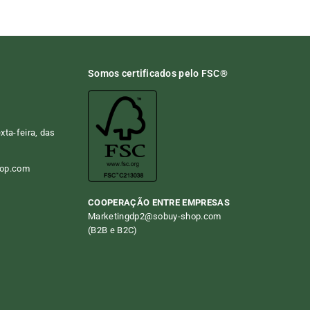
Somos certificados pelo FSC®
ta-feira, das
hop.com
COOPERAÇÃO ENTRE EMPRESAS
Marketingdp2@sobuy-shop.com
(B2B e B2C)