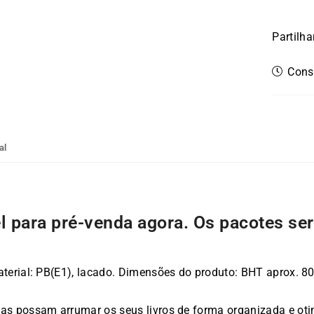
Partilha
Consu
al
el para pré-venda agora. Os pacotes se
 Material: PB(E1), lacado. Dimensões do produto: BHT aprox.
ças possam arrumar os seus livros de forma organizada e ot