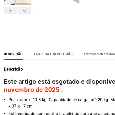
Previous
Next
DESCRIÇÃO
ENTREGA E DEVOLUÇÃO
Información adicion
Descrição
Este artigo está esgotado e disponív
novembro de 2025
.
Peso: aprox. 11,3 kg. Capacidade de carga: até 20 kg.
x 37 x 17 cm.
Está equipado com quatro prateleiras para que as crian