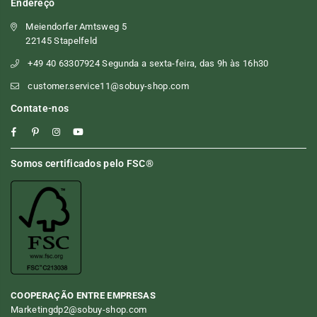
Endereço
Meiendorfer Amtsweg 5
22145 Stapelfeld
+49 40 63307924 Segunda a sexta-feira, das 9h às 16h30
customer.service11@sobuy-shop.com
Contate-nos
Facebook
Pinterest
Instagram
YouTube
Somos certificados pelo FSC®
COOPERAÇÃO ENTRE EMPRESAS
Marketingdp2@sobuy-shop.com