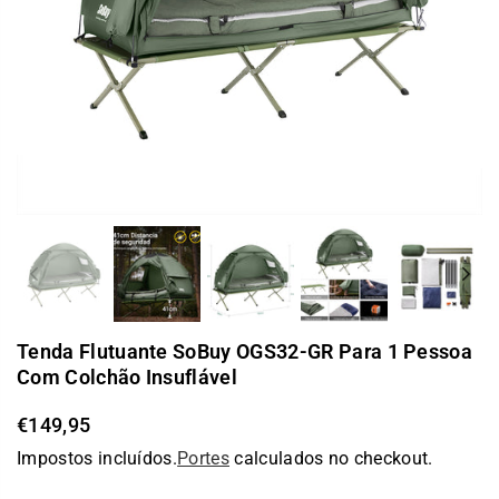
Previous
Nex
Tenda Flutuante SoBuy OGS32-GR Para 1 Pessoa
Com Colchão Insuflável
€149,95
Preço
Impostos incluídos.
Portes
calculados no checkout.
normal