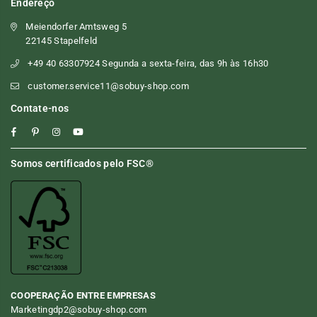
Endereço
Meiendorfer Amtsweg 5
22145 Stapelfeld
+49 40 63307924 Segunda a sexta-feira, das 9h às 16h30
customer.service11@sobuy-shop.com
Contate-nos
Facebook
Pinterest
Instagram
YouTube
Somos certificados pelo FSC®
COOPERAÇÃO ENTRE EMPRESAS
Marketingdp2@sobuy-shop.com