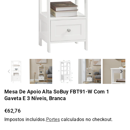
Previous
Nex
Mesa De Apoio Alta SoBuy FBT91-W Com 1
Gaveta E 3 Níveis, Branca
€62,76
Preço
Impostos incluídos.
Portes
calculados no checkout.
normal