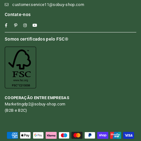
customer.service11@sobuy-shop.com
Contate-nos
Facebook
Pinterest
Instagram
YouTube
Somos certificados pelo FSC®
COOPERAÇÃO ENTRE EMPRESAS
Marketingdp2@sobuy-shop.com
(B2B e B2C)