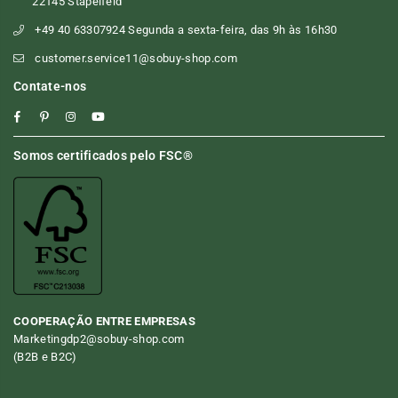
22145 Stapelfeld
+49 40 63307924 Segunda a sexta-feira, das 9h às 16h30
customer.service11@sobuy-shop.com
Contate-nos
Facebook
Pinterest
Instagram
YouTube
Somos certificados pelo FSC®
COOPERAÇÃO ENTRE EMPRESAS
Marketingdp2@sobuy-shop.com
(B2B e B2C)