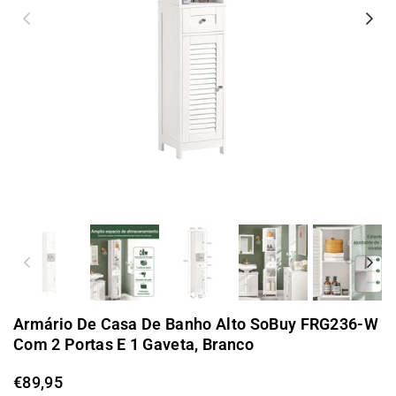
Previous
Nex
Previous
Nex
Armário De Casa De Banho Alto SoBuy FRG236-W
Com 2 Portas E 1 Gaveta, Branco
€89,95
Preço