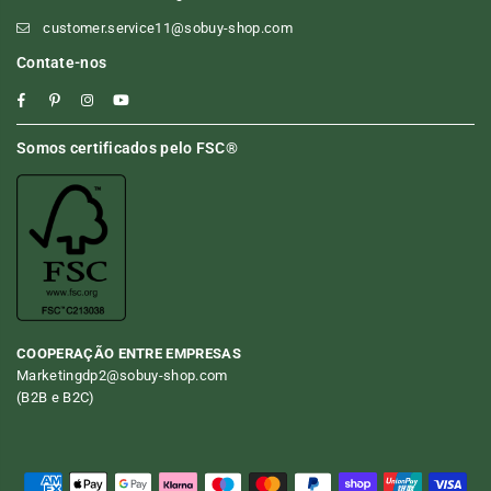
customer.service11@sobuy-shop.com
Contate-nos
Facebook
Pinterest
Instagram
YouTube
Somos certificados pelo FSC®
COOPERAÇÃO ENTRE EMPRESAS
Marketingdp2@sobuy-shop.com
(B2B e B2C)