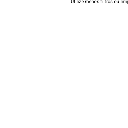
Utilize menos filtros ou
lim