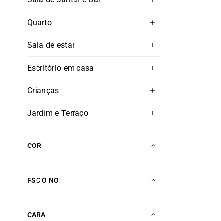
Quarto
Sala de estar
Escritório em casa
Crianças
Jardim e Terraço
COR
FSC O NO
CARA