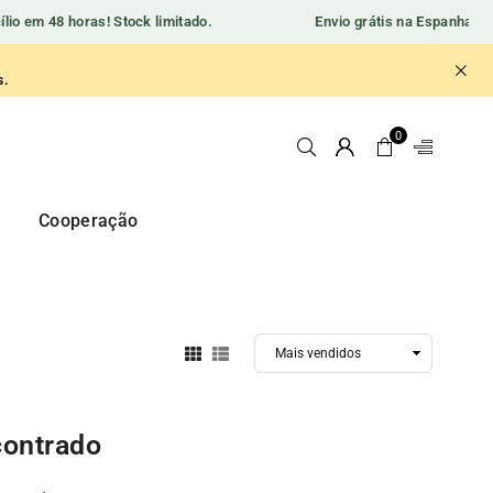
o em 48 horas! Stock limitado.
Envio grátis na Espanha conti
s.
0
y
Cooperação
ontrado