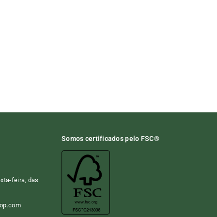
Somos certificados pelo FSC®
ta-feira, das
hop.com