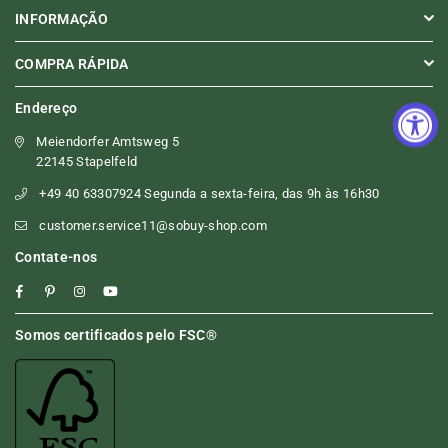
INFORMAÇÃO
COMPRA RÁPIDA
Endereço
Meiendorfer Amtsweg 5
22145 Stapelfeld
+49 40 63307924 Segunda a sexta-feira, das 9h às 16h30
customer.service11@sobuy-shop.com
Contate-nos
Facebook
Pinterest
Instagram
YouTube
Somos certificados pelo FSC®