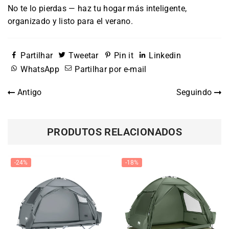
No te lo pierdas — haz tu hogar más inteligente,
organizado y listo para el verano.
Partilhar
Tweetar
Pin it
Linkedin
WhatsApp
Partilhar por e-mail
Antigo
Seguindo
PRODUTOS RELACIONADOS
-24%
-18%