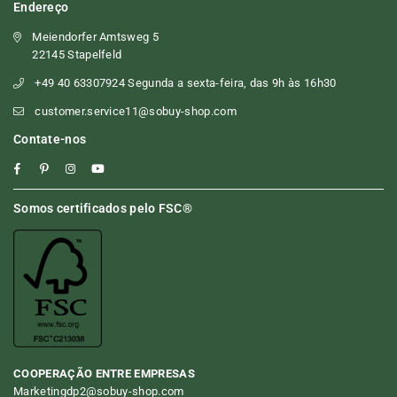
Endereço
Meiendorfer Amtsweg 5
22145 Stapelfeld
+49 40 63307924 Segunda a sexta-feira, das 9h às 16h30
customer.service11@sobuy-shop.com
Contate-nos
Facebook
Pinterest
Instagram
YouTube
Somos certificados pelo FSC®
COOPERAÇÃO ENTRE EMPRESAS
Marketingdp2@sobuy-shop.com