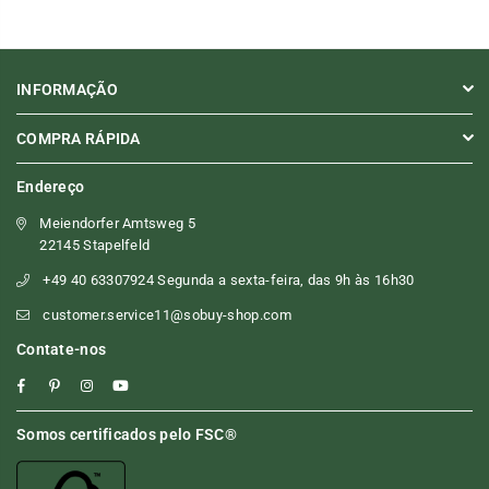
INFORMAÇÃO
COMPRA RÁPIDA
Endereço
Meiendorfer Amtsweg 5
22145 Stapelfeld
+49 40 63307924 Segunda a sexta-feira, das 9h às 16h30
customer.service11@sobuy-shop.com
Contate-nos
Facebook
Pinterest
Instagram
YouTube
Somos certificados pelo FSC®